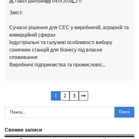
0
Павел Дмитриев
04.01.2026
Зміст:
Сучасні рішення для СЕС у виробничій, аграрній та
комерційній сферах
Індустріальні та галузеві особливості вибору
сонячних станцій для бізнесу під власне
споживання
Виробничі підприємства та промисловіс…
Навигация
1
2
3
по
Найти:
записям
Свежие записи