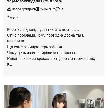
термозбіжку для FPV-дрона
0
Павел Дмитриев
19.06.2026
Зміст:
Коротка відповідь для тих, хто поспішає
Опис проблеми: чому проводка дрона така
вразлива
Що саме захищає термозбіжка
Чому це важливо вирішити правильно
Рішення крок за кроком: як підібрати термозбіжку
К…