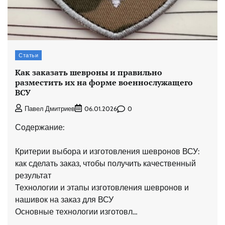
Статьи
Как заказать шевроны и правильно
разместить их на форме военнослужащего
ВСУ
0
Павел Дмитриев
06.01.2026
Содержание:
Критерии выбора и изготовления шевронов ВСУ:
как сделать заказ, чтобы получить качественный
результат
Технологии и этапы изготовления шевронов и
нашивок на заказ для ВСУ
Основные технологии изготовл…