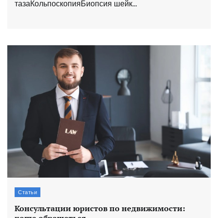
тазаКольпоскопияБиопсия шейк…
Статьи
Консультации юристов по недвижимости: