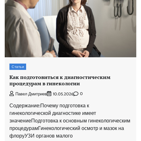
Статьи
Как подготовиться к диагностическим
процедурам в гинекологии
0
Павел Дмитриев
10.05.2026
Содержание:Почему подготовка к
гинекологической диагностике имеет
значениеПодготовка к основным гинекологическим
процедурамГинекологический осмотр и мазок на
флоруУЗИ органов малого