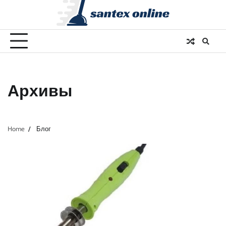
Skip
to
content
Архивы
Home
Блог