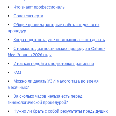
Что знают профессионалы
Совет эксперта
Общие правила, которые работают для всех
процедур
Когда подготовка уже невозможна — что делать
Стоимость диагностических процедур в Oxford-
Med Ровно в 2026 году
Итог: как подойти к подготовке правильно
FAQ
Можно ли делать УЗИ малого таза во время
месячных?
За сколько часов нельзя есть перед
гинекологической процедурой?
Нужно ли брать с собой результаты предыдущих