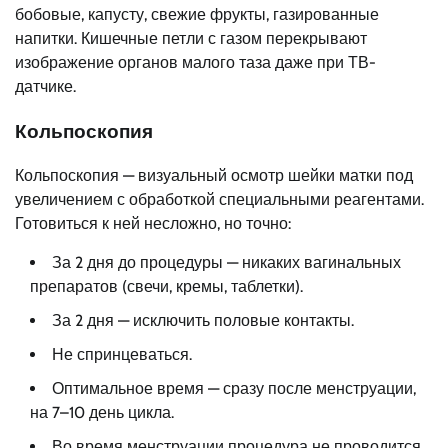
бобовые, капусту, свежие фрукты, газированные
напитки. Кишечные петли с газом перекрывают
изображение органов малого таза даже при ТВ-
датчике.
Кольпоскопия
Кольпоскопия — визуальный осмотр шейки матки под
увеличением с обработкой специальными реагентами.
Готовиться к ней несложно, но точно:
За 2 дня до процедуры — никаких вагинальных
препаратов (свечи, кремы, таблетки).
За 2 дня — исключить половые контакты.
Не спринцеваться.
Оптимальное время — сразу после менструации,
на 7–10 день цикла.
Во время менструации процедура не проводится.