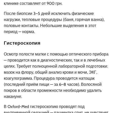
клинике составляет от 900 грн.
После биопсии 3–5 дней исключить физические
нагрузки, тепловые процедуры (баня, горячая ванна),
половые контакты. Небольшие выделения в этот
период — норма.
Гистероскопия
Осмотр полости матки с помощью оптического прибора
— проводится как в диагностических, так и в лечебных
целях. Требует полноценной лабораторной подготовки:
мазок на флору, общий анализ крови и мочи, ЭКГ,
коагулограмма. Процедура проводится натощак
(последний приём пищи — за 6–8 часов). Волосяной
покров в области промежности необходимо удалить
накануне.
В Oxford-Med гистероскопию проводят под
внутривенной седацией — пациентка спит, не чувствует