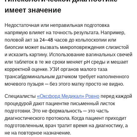
имеет значение
Недостаточная или неправильная подготовка
напрямую влияет на точность результата. Например,
половой акт за 24–48 часов до кольпоскопии или
биопсии может вызвать микроповреждения слизистой
и исказить картину. Использование вагинальных свечей
или таблеток в те же сроки меняет pH среды и мешает
корректной оценке. УЗИ органов малого таза
трансабдоминальным датчиком требует наполненного
мочевого пузыря — без этого матку просто не видно.
Специалисты
«Оксфорд Медикал» Ровно
перед каждой
процедурой дают пациентке письменный листок
подготовки. Это не формальность — это часть
диагностического протокола. Когда пациент приходит
подготовленным, врач тратит время на диагностику, а
не на повторное назначение.