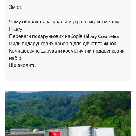
Зміст:
Чому обирають натуральну українську косметику
Hillary
Переваги подарункових наборів Hillary Cosmetics
Види подарункових наборів для дівчат та жінок
Коли доречно дарувати косметичний подарунковий
набір
Що входить…